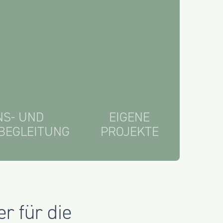
NS- UND
EIGENE
BEGLEITUNG
PROJEKTE
r für die