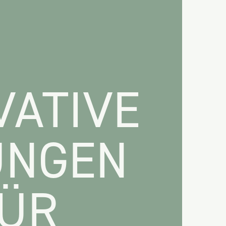
VATIVE
UNGEN
ÜR