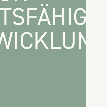
TSFÄHIGE
WICKLUNG