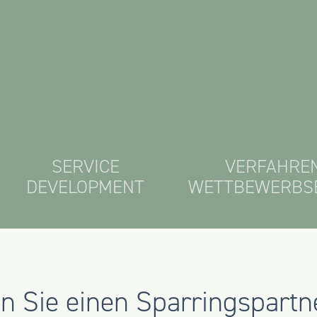
SERVICE
VERFAHRE
DEVELOPMENT
WETTBEWERBS
 Sie einen Sparringspartne