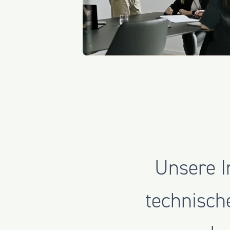
Unsere I
technisch