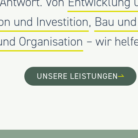
Antwort. Von
Entwicklung 
on und Investition
,
Bau und
und Organisation
– wir helf
UNSERE LEISTUNGEN