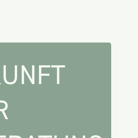
KUNFT
R