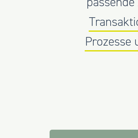
passende 
Transakti
Prozesse 