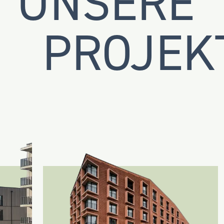
UNSERE
PROJEK