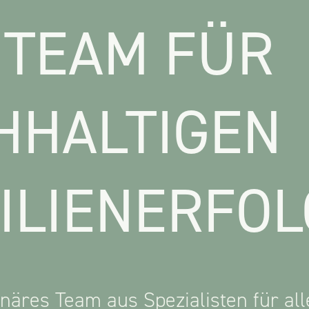
 TEAM FÜR
HHALTIGEN
ILIENERFOL
inäres Team aus Spezialisten für all