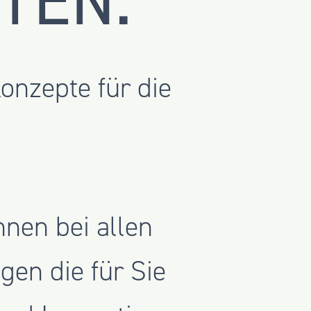
TEN.
nzepte für die
nen bei allen
en die für Sie