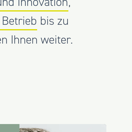
und Innovation
,
 Betrieb
bis zu
en Ihnen weiter.