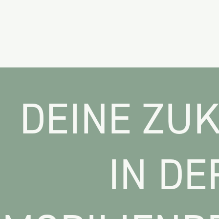
DEINE ZU
IN DE