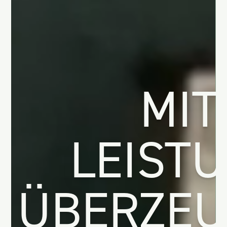
MIT
LEIST
ÜBERZEU