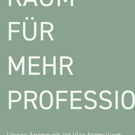
FÜR
MEHR
PROFESSIO
Unser Anspruch ist klar formuliert: