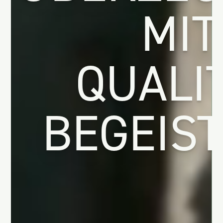
MIT
QUALI
BEGEIS